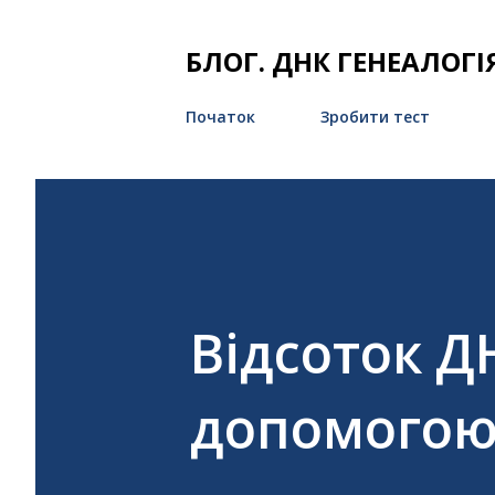
БЛОГ. ДНК ГЕНЕАЛОГІ
Початок
Зробити тест
Відсоток Д
допомогою