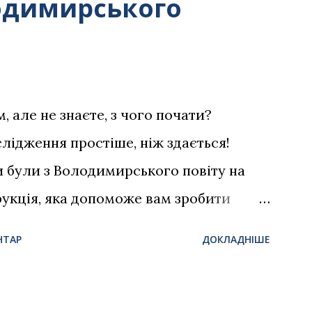
одимирського
 але не знаєте, з чого почати?
лідження простіше, ніж здається!
 були з Володимирського повіту на
рукція, яка допоможе вам зробити
 Почніть з розпитувань у родині
НТАР
ДОКЛАДНІШЕ
ливо зі старшими. Дізнайтеся: Імена
сів, прадідів) Де вони жили? Якого
 церкву ходили? Ці прості питання