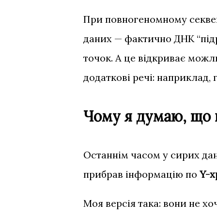
При повногеномному секве
даних — фактично ДНК “підр
точок. А це відкриває можли
додаткові речі: наприклад, 
Чому я думаю, що 
Останнім часом у сирих да
прибрав інформацію по
Y-х
Моя версія така: вони не хо