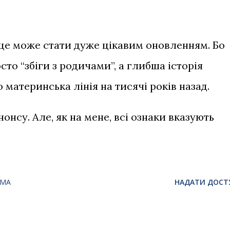
це може стати дуже цікавим оновленням. Бо
то “збіги з родичами”, а глибша історія
 материнська лінія на тисячі років назад.
нсу. Але, як на мене, всі ознаки вказують
ОМА
НАДАТИ ДОСТ