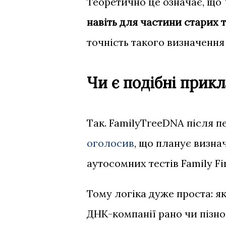
Теоретично це означає, що
навіть для частини старих т
точність такого визначенн
Чи є подібні прик
Так. FamilyTreeDNA після п
оголосив
, що планує визн
аутосомних тестів Family Fi
Тому логіка дуже проста: як
ДНК-компанії рано чи пізно