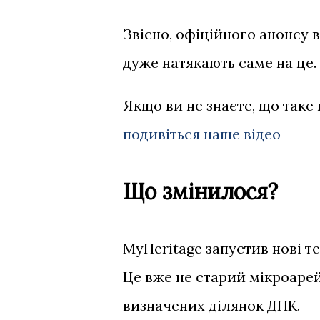
Звісно, офіційного анонсу в
дуже натякають саме на це.
Якщо ви не знаєте, що таке 
подивіться наше відео
Що змінилося?
MyHeritage запустив нові т
Це вже не старий мікроарей
визначених ділянок ДНК.