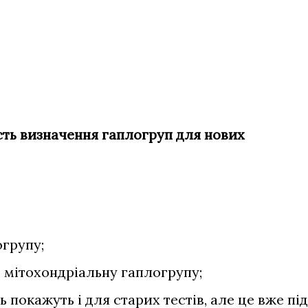
сть визначення гаплогруп для нових
огрупу;
— мітохондріальну гаплогрупу;
покажуть і для старих тестів, але це вже під