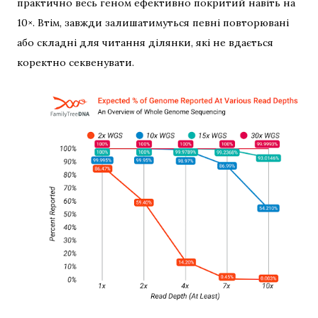
практично весь геном ефективно покритий навіть на
10×. Втім, завжди залишатимуться певні повторювані
або складні для читання ділянки, які не вдається
коректно секвенувати.