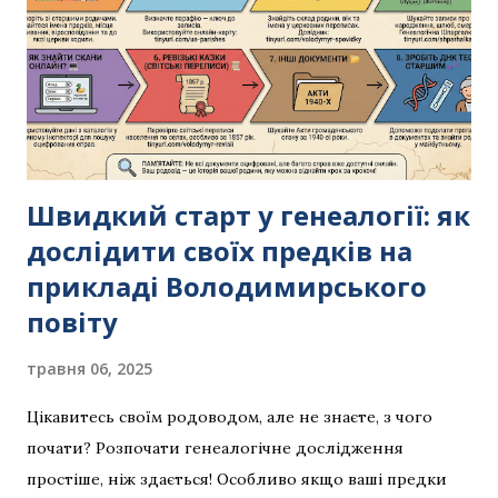
Швидкий старт у генеалогії: як
дослідити своїх предків на
прикладі Володимирського
повіту
травня 06, 2025
Цікавитесь своїм родоводом, але не знаєте, з чого
почати? Розпочати генеалогічне дослідження
простіше, ніж здається! Особливо якщо ваші предки