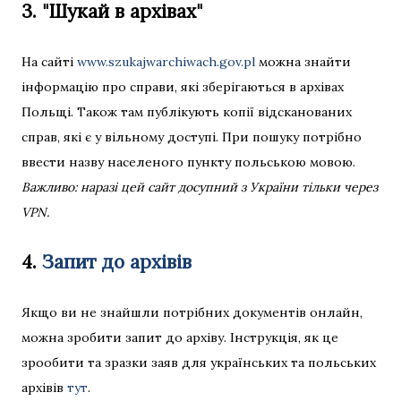
3. "Шукай в архівах"
На сайті
www.szukajwarchiwach.gov.pl
можна знайти
інформацію про справи, які зберігаються в архівах
Польщі. Також там публікують копії відсканованих
справ, які є у вільному доступі. При пошуку потрібно
ввести назву населеного пункту польською мовою.
Важливо: наразі цей сайт досупний з України тільки через
VPN.
4.
Запит до архівів
Якщо ви не знайшли потрібних документів онлайн,
можна зробити запит до архіву. Інструкція, як це
зрообити та зразки заяв для українських та польських
архівів
тут
.