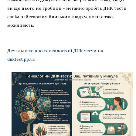
ви ще цього не зробили - негайно зробіть ДНК тести
своїм найстаршим близьким людям, поки є така
можливість.
Детальніше про генеалогічні ДНК тести на
dnktest.pp.ua