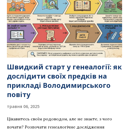
Швидкий старт у генеалогії: як
дослідити своїх предків на
прикладі Володимирського
повіту
травня 06, 2025
Цікавитесь своїм родоводом, але не знаєте, з чого
почати? Розпочати генеалогічне дослідження