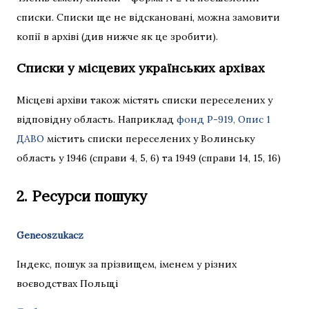
списки. Списки ще не відскановані, можна замовити
копії в архіві (див нижче як це зробити).
Списки у місцевих українських архівах
Місцеві архіви також містять списки переселених у
відповідну область. Наприклад
фонд Р-919, Опис 1
ДАВО
містить списки переселених у Волинську
область у 1946 (справи 4, 5, 6) та 1949 (справи 14, 15, 16)
2. Ресурси пошуку
Geneoszukacz
Індекс, пошук за прізвищем, іменем у різних
воєводствах Польщі